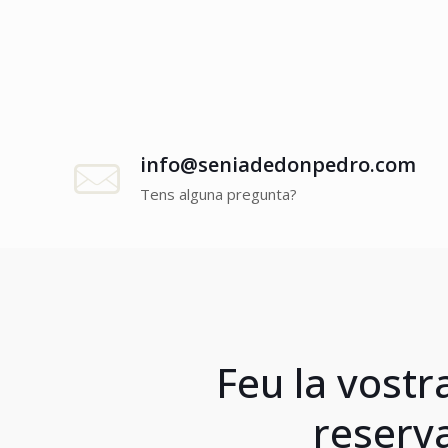
info@seniadedonpedro.com
Tens alguna pregunta?
Feu la vostr
reserv