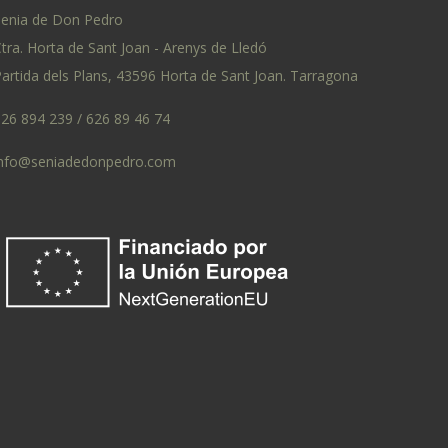
Senia de Don Pedro
tra. Horta de Sant Joan - Arenys de Lledó
artida dels Plans, 43596 Horta de Sant Joan. Tarragona
626 894 239 / 626 89 46 74
info@seniadedonpedro.com