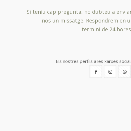
Si teniu cap pregunta, no dubteu a enviar
nos un missatge. Respondrem en u
termini de
24 hores
Els nostres perfils a les xarxes social