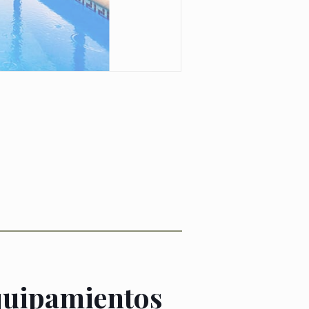
uipamientos