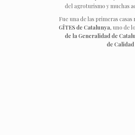
del agroturismo y muchas ac
Fue una de las primeras casas
GÎTES de Catalunya
, uno de l
de la Generalidad de Catal
de Calidad