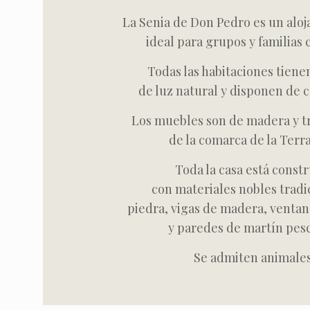
La Senia de Don Pedro es un aloj
ideal para grupos y familias 
Todas las habitaciones tiene
de luz natural y disponen de c
Los muebles son de madera y t
de la comarca de la Terra
Toda la casa está const
con materiales nobles tradi
piedra, vigas de madera, ventan
y paredes de martín pes
Se admiten animales