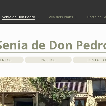
Senia de Don Pedro
Vila dels Plans
Horta de S
Senia de Don Pedr
IENTOS
PRECIOS
CONTACTO