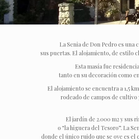
La Senia de Don Pedro es una ca
sus puertas. El alojamiento, de estilo
Esta masía fue residencia
tanto en su decoración como en 
El alojamiento se encuentra a 1,5 km
rodeado de campos de cultivo y
El jardín de 2.000 m2 y sus r
o “la higuera del Tesoro”. La Sen
donde el único ruido que se oye es el 