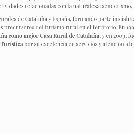
tividades relacionadas con la naturaleza: senderismo, 
 rurales de Cataluña y España, formando parte inicialm
os precursores del turismo rural en el territorio. En 199
uña como mejor Casa Rural de Cataluña
, y en 2009, f
 Turística
por su excelencia en servicios y atención a los