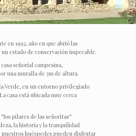
te en 1992, año en que abrió las
ne un estado de conservación impecable.
e casa señorial campesina,
por una muralla de 3m de altura.
Vía Verde, en un entorno privilegiado
 La casa está ubicada muy cerca
“los pilares de las señoritas”
eza, la historia y la tranquilidad
ón, nuestros huéspedes pueden disfrutar